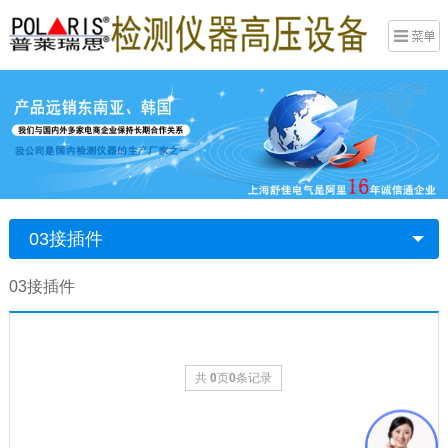
03接插件
03接插件
共
0
页
0
条记录