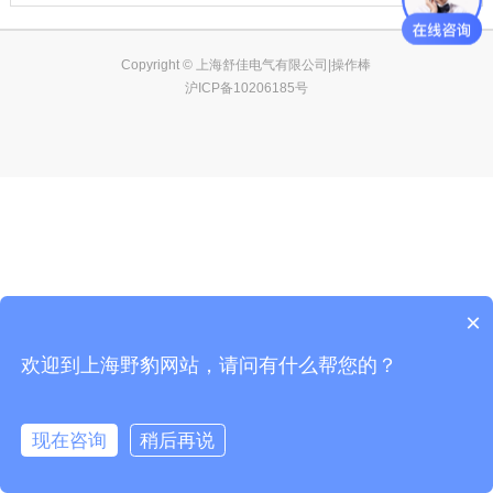
Copyright © 上海舒佳电气有限公司|操作棒
沪ICP备10206185号
×
欢迎到上海野豹网站，请问有什么帮您的？
现在咨询
稍后再说
在线咨询
客服
电话